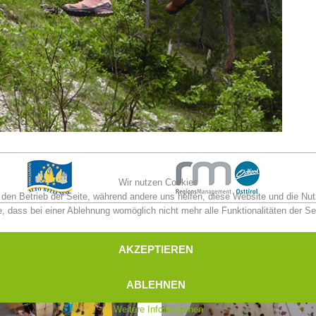
Wir nutzen Cookies
r den Betrieb der Seite, während andere uns helfen, diese Website und die Nu
, dass bei einer Ablehnung womöglich nicht mehr alle Funktionalitäten der Se
AKZEPTIEREN
ABLEHNEN
Weitere Informationen