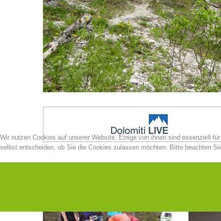
Wir nutzen Cookies auf unserer Website. Einige von ihnen sind essenziell fü
selbst entscheiden, ob Sie die Cookies zulassen möchten. Bitte beachten Sie