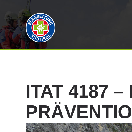
ITAT
4187
–
PRÄVENTI