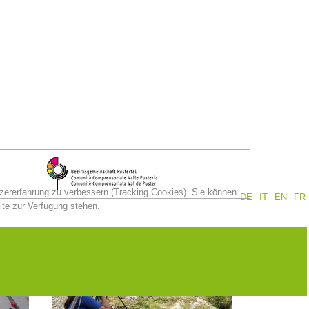
tzererfahrung zu verbessern (Tracking Cookies). Sie können
DE
IT
EN
FR
ite zur Verfügung stehen.