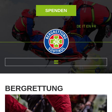
SPENDEN
DE
IT
EN
FR
ÜBER UNS
BERGRETTUNG