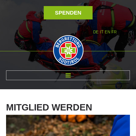
SPENDEN
DE
IT
EN
FR
ÜBER UNS
MITGLIED
WERDEN