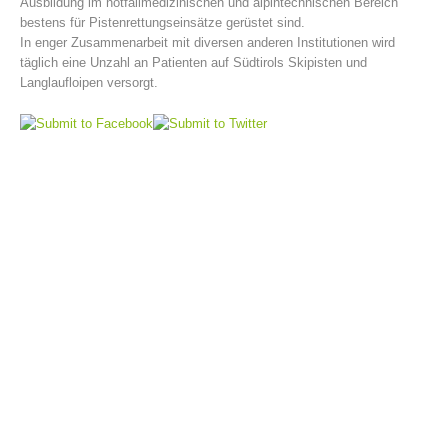
Ausbildung im notfallmedizinischen und alpintechnischen Bereich
bestens für Pistenrettungseinsätze gerüstet sind.
In enger Zusammenarbeit mit diversen anderen Institutionen wird
täglich eine Unzahl an Patienten auf Südtirols Skipisten und
Langlaufloipen versorgt.
Bergrettungsstellen