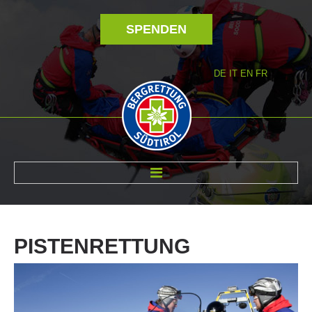
SPENDEN
DE
IT
EN
FR
ÜBER UNS
PISTENRETTUNG