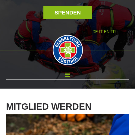
SPENDEN
DE
IT
EN
FR
ÜBER UNS
MITGLIED
WERDEN