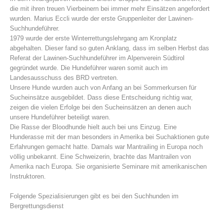
die mit ihren treuen Vierbeinern bei immer mehr Einsätzen angefordert
wurden. Marius Eccli wurde der erste Gruppenleiter der Lawinen-
Suchhundeführer.
1979 wurde der erste Winterrettungslehrgang am Kronplatz
abgehalten. Dieser fand so guten Anklang, dass im selben Herbst das
Referat der Lawinen-Suchhundeführer im Alpenverein Südtirol
gegründet wurde. Die Hundeführer waren somit auch im
Landesausschuss des BRD vertreten.
Unsere Hunde wurden auch von Anfang an bei Sommerkursen für
Sucheinsätze ausgebildet. Dass diese Entscheidung richtig war,
zeigen die vielen Erfolge bei den Sucheinsätzen an denen auch
unsere Hundeführer beteiligt waren.
Bergrettungsstellen
Die Rasse der Bloodhunde hielt auch bei uns Einzug. Eine
Hunderasse mit der man besonders in Amerika bei Suchaktionen gute
Erfahrungen gemacht hatte. Damals war Mantrailing in Europa noch
völlig unbekannt. Eine Schweizerin, brachte das Mantrailen von
Amerika nach Europa. Sie organisierte Seminare mit amerikanischen
Instruktoren.
Folgende Spezialisierungen gibt es bei den Suchhunden im
Bergrettungsdienst