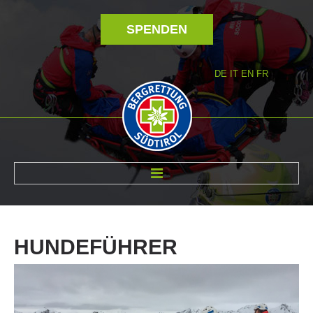
SPENDEN
DE
IT
EN
FR
ÜBER UNS
HUNDEFÜHRER