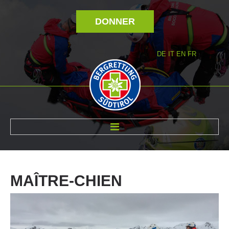
DONNER
DE
IT
EN
FR
RÉVOLTÉ NOUS
MAÎTRE-CHIEN