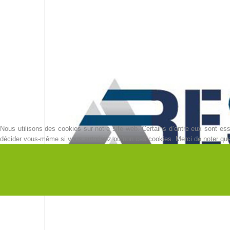
Nous utilisons des cookies sur notre site web. Certains d’entre eux sont esse
décider vous-même si vous autorisez ou non ces cookies. Merci de noter que, s