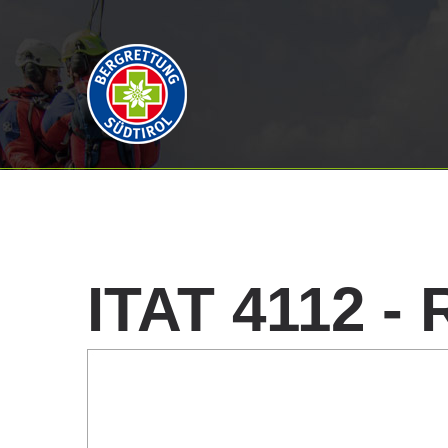
ITAT
4112
-