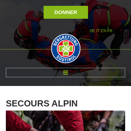
DONNER
DE
IT
EN
FR
RÉVOLTÉ NOUS
SECOURS
ALPIN