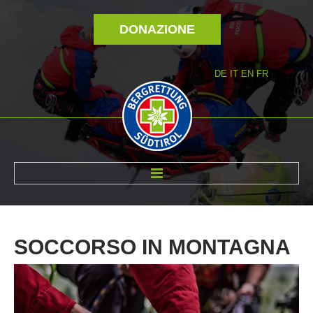
DONAZIONE
DE
IT
EN
FR
DI NOI
SOCCORSO
IN
MONTAGNA