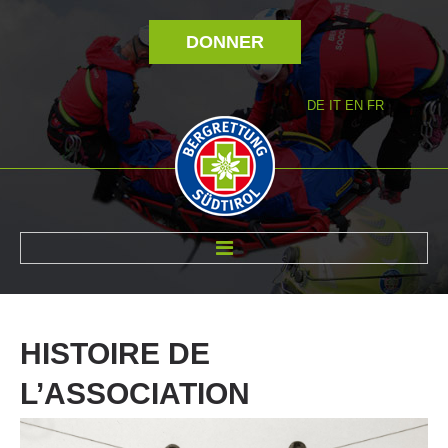
DONNER
DE
IT
EN
FR
RÉVOLTÉ NOUS
HISTOIRE
DE
L’ASSOCIATION