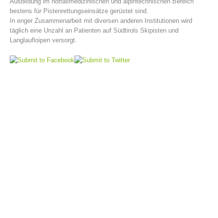
Ausbildung im notfallmedizinischen und alpintechnischen Bereich
bestens für Pistenrettungseinsätze gerüstet sind.
In enger Zusammenarbeit mit diversen anderen Institutionen wird
täglich eine Unzahl an Patienten auf Südtirols Skipisten und
Langlaufloipen versorgt.
Bergrettungsstellen