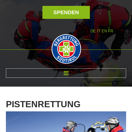
SPENDEN
DE
IT
EN
FR
ÜBER UNS
PISTENRETTUNG