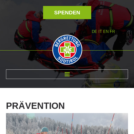
SPENDEN
DE
IT
EN
FR
ÜBER UNS
PRÄVENTION