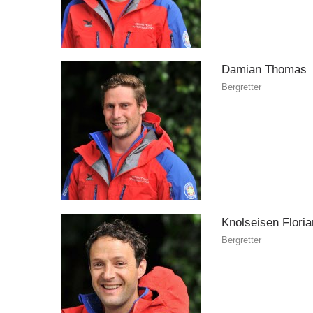
Damian
Thomas
Bergretter
Knolseisen
Floria
Bergretter