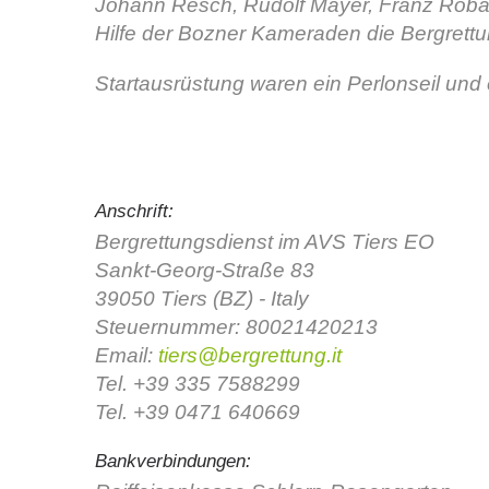
Johann Resch, Rudolf Mayer, Franz Robat
Hilfe der Bozner Kameraden die Bergrettun
Startausrüstung waren ein Perlonseil und
Anschrift:
Bergrettungsdienst im AVS Tiers EO
Sankt-Georg-Straße 83
39050 Tiers (BZ) - Italy
Steuernummer: 80021420213
Email:
tiers@bergrettung.it
Tel. +39 335 7588299
Tel. +39 0471 640669
Bankverbindungen: