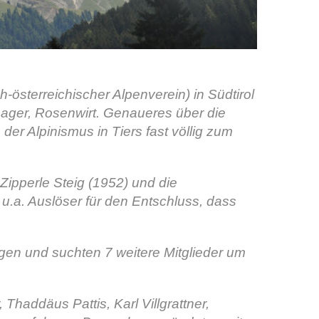
österreichischer Alpenverein) in Südtirol
chager, Rosenwirt. Genaueres über die
er Alpinismus in Tiers fast völlig zum
Zipperle Steig (1952) und die
 u.a. Auslöser für den Entschluss, dass
gen und suchten 7 weitere Mitglieder um
Thaddäus Pattis, Karl Villgrattner,