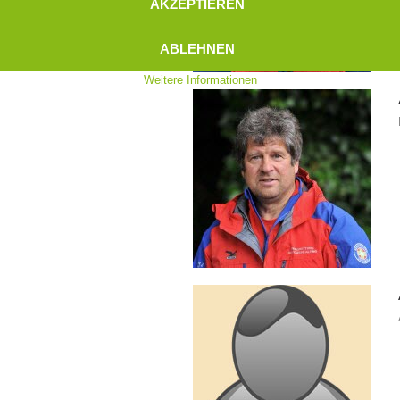
AKZEPTIEREN
ABLEHNEN
Weitere Informationen