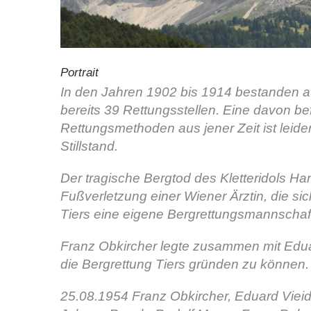
Portrait
In den Jahren 1902 bis 1914 bestanden auf
bereits 39 Rettungsstellen. Eine davon be
Rettungsmethoden aus jener Zeit ist leide
Stillstand.
Der tragische Bergtod des Kletteridols Ha
Fußverletzung einer Wiener Ärztin, die si
Tiers eine eigene Bergrettungsmannschaf
Franz Obkircher legte zusammen mit Eduar
die Bergrettung Tiers gründen zu können.
25.08.1954 Franz Obkircher, Eduard Vieider