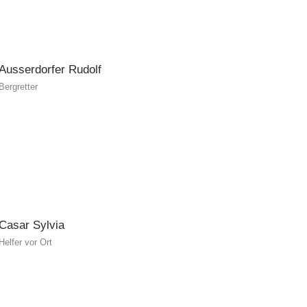
Ausserdorfer
Rudolf
Bergretter
Casar
Sylvia
Helfer vor Ort