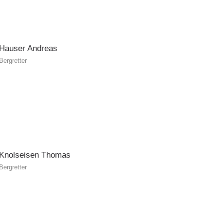
Hauser
Andreas
Bergretter
Knolseisen
Thomas
Bergretter