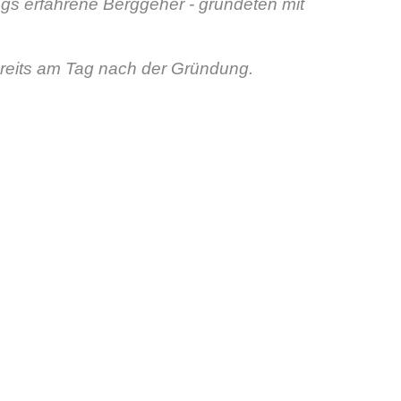
gs erfahrene Berggeher - gründeten mit
bereits am Tag nach der Gründung.