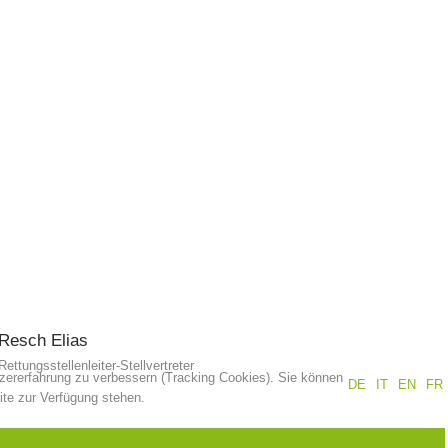
Resch
Elias
Rettungsstellenleiter-Stellvertreter
tzererfahrung zu verbessern (Tracking Cookies). Sie können
DE
IT
EN
FR
ite zur Verfügung stehen.