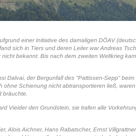
grund einer Initiative des damaligen DÖAV (deutsch-
fand sich in Tiers und deren Leiter war Andreas Ts
r nicht bekannt. Bis nach dem zweiten Weltkrieg kam d
nsi Dalvai, der Bergunfall des "Pattissen-Sepp" beim 
ch ohne Schienung nicht abtransportieren ließ, waren
t bräuchte.
d Vieider den Grundstein, sie trafen alle Vorkehrun
, Alois Aichner, Hans Rabatscher, Ernst Villgrattner, 