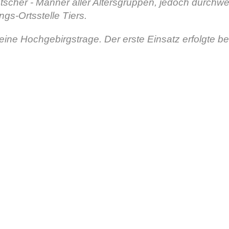
scher - Männer aller Altersgruppen, jedoch durchwe
gs-Ortsstelle Tiers.
 eine Hochgebirgstrage. Der erste Einsatz erfolgte 