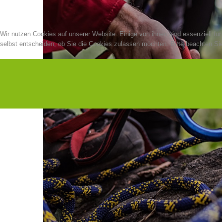
Wir nutzen Cookies auf unserer Website. Einige von ihnen sind essenziell fü
selbst entscheiden, ob Sie die Cookies zulassen möchten. Bitte beachten Sie