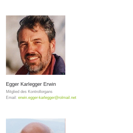
MITGLIED WERDEN
Egger
Karlegger
Erwin
Mitglied des Kontrollorgans
Email:
erwin.egger-karlegger@rolmail.net
Mitgliedschaft