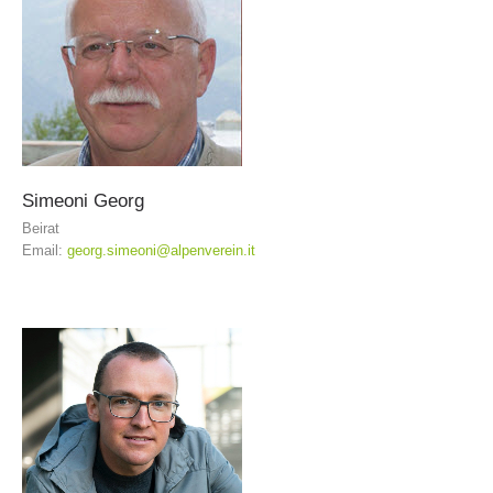
Simeoni
Georg
Beirat
Email:
georg.simeoni@alpenverein.it
Ausbildung