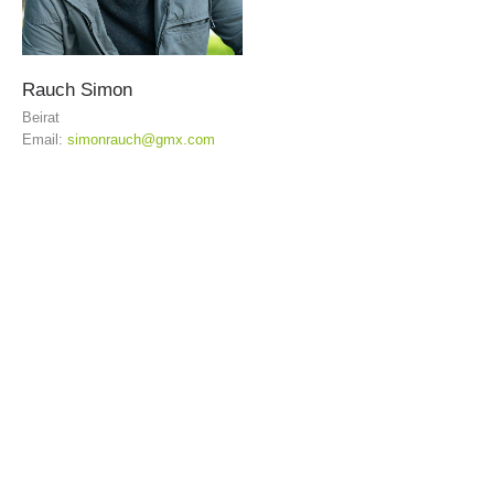
TÄTIGKEIT
Rauch
Simon
Beirat
Email:
simonrauch@gmx.com