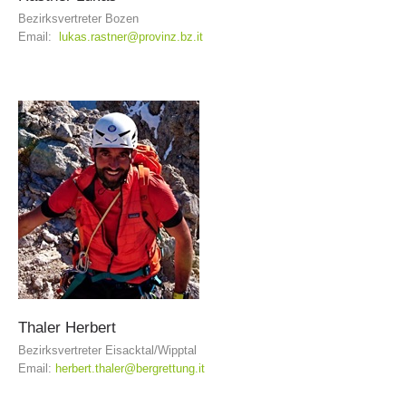
Bezirksvertreter Bozen
Email:
lukas.rastner@provinz.bz.it
Alarmierung
Thaler
Herbert
Bezirksvertreter Eisacktal/Wipptal
Email:
herbert.thaler@bergrettung.it