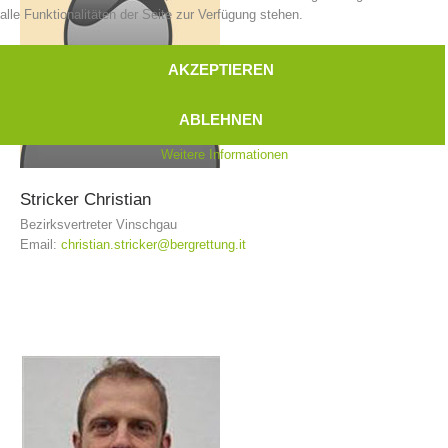
alle Funktionalitäten der Seite zur Verfügung stehen.
AKZEPTIEREN
ABLEHNEN
Weitere Informationen
Stricker
Christian
Bezirksvertreter Vinschgau
Email:
christian.stricker@bergrettung.it
Kontakt
NEWS