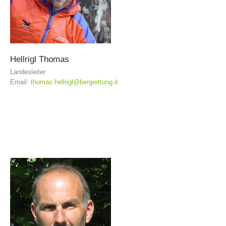
Hellrigl
Thomas
Landesleiter
Email:
thomas.hellrigl@bergrettung.it
Bergrettungsstellen