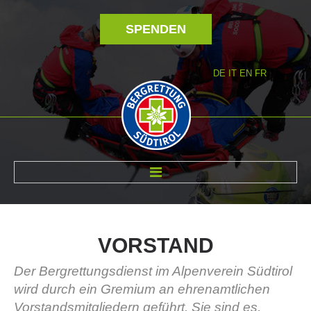
SPENDEN
DE
IT
EN
FR
ÜBER UNS
VORSTAND
Der Bergrettungsdienst im Alpenverein Südtirol
wird durch ein Gremium an ehrenamtlichen
Vorstandsmitgliedern geführt. Sie sind es,