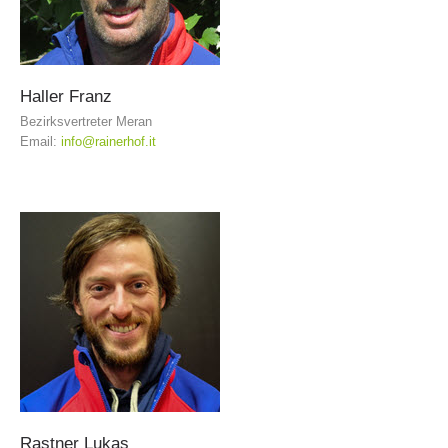
Haller
Franz
Bezirksvertreter Meran
Email:
info@rainerhof.it
Vorstand
Rastner
Lukas