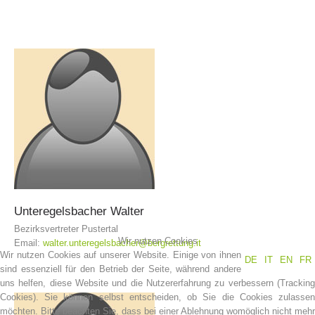
Einsätze
Unteregelsbacher
Walter
Bezirksvertreter Pustertal
Wir nutzen Cookies
Email:
walter.unteregelsbacher@bergrettung.it
Wir nutzen Cookies auf unserer Website. Einige von ihnen
DE
IT
EN
FR
sind essenziell für den Betrieb der Seite, während andere
uns helfen, diese Website und die Nutzererfahrung zu verbessern (Tracking
Cookies). Sie können selbst entscheiden, ob Sie die Cookies zulassen
möchten. Bitte beachten Sie, dass bei einer Ablehnung womöglich nicht mehr