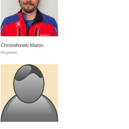
DIVENTARE VOLONTARI
Christoforetti
Martin
Bergretter
Appartenenza