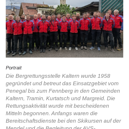
Portrait
La storia
Die Bergrettungsstelle Kaltern wurde 1958
gegründet und betreut das Einsatzgebiet vom
Penegal bis zum Fennberg in den Gemeinden
Kaltern, Tramin, Kurtatsch und Margreid. Die
Rettungsaktivität wurde mit bescheidenen
Mitteln begonnen. Anfangs waren die
Bereitschaftsdienste bei den Skikursen auf der
Mendel und die Begleitung der AVS-