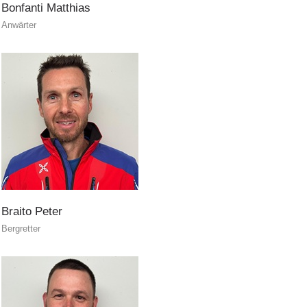
Bonfanti
Matthias
Anwärter
Braito
Peter
Bergretter
Rapporti annuali