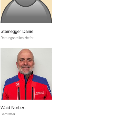
Steinegger
Daniel
Rettungsstellen-Helfer
Waid
Norbert
Bergretter