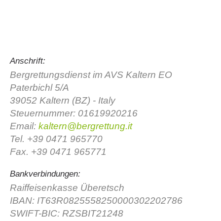
Anschrift:
Bergrettungsdienst im AVS Kaltern EO
Paterbichl 5/A
39052 Kaltern (BZ) - Italy
Steuernummer: 01619920216
Email:
kaltern@bergrettung.it
Comitato Direttivo
Tel. +39 0471 965770
Fax. +39 0471 965771
Bankverbindungen:
Raiffeisenkasse Überetsch
IBAN: IT63R0825558250000302202786
SWIFT-BIC: RZSBIT21248