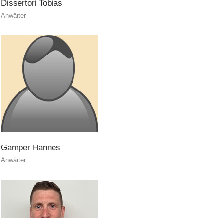
Dissertori
Tobias
Anwärter
Gamper
Hannes
Anwärter
Formazione