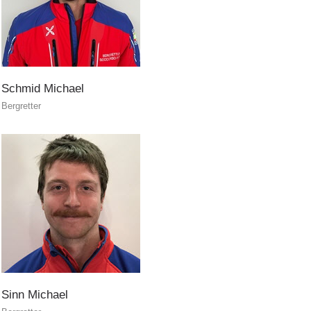
Schmid
Michael
Bergretter
ITAT 3023 - START
Sinn
Michael