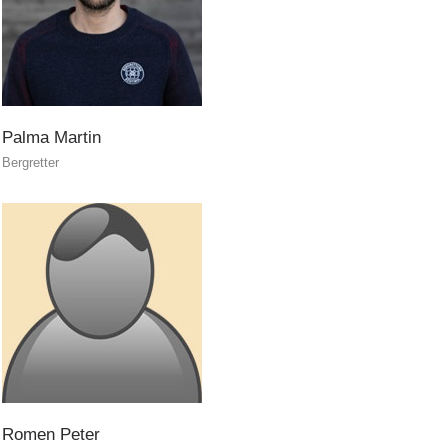
Canyoning
Palma
Martin
Bergretter
Romen
Peter