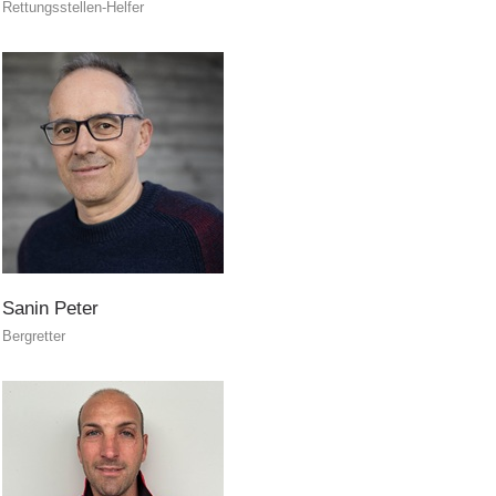
Rettungsstellen-Helfer
ITAT 4187
Sanin
Peter
Bergretter