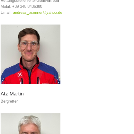
Rettungsstellenleiter-Stellvertreter
Mobil: +39 348 8436380
Email:
andreas_psenner@yahoo.de
Contatti
Atz
Martin
Bergretter
NEWS