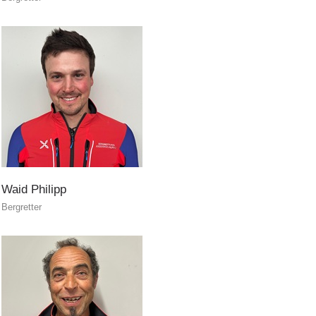
Waid
Philipp
Bergretter