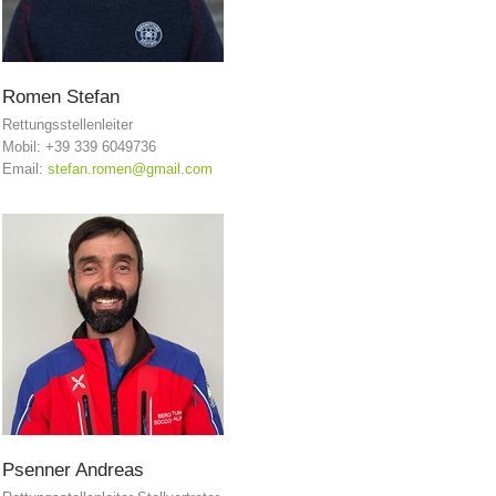
Romen
Stefan
Rettungsstellenleiter
Mobil: +39 339 6049736
Email:
stefan.romen@gmail.com
Interventi
Psenner
Andreas