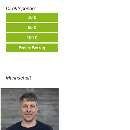
Direktspende:
10 €
50 €
100 €
Freier Betrag
Mannschaft
Richiesta di soccorso