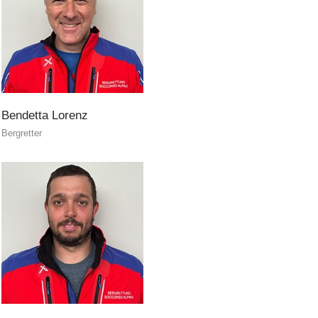
Bendetta
Lorenz
Bergretter
Attuali