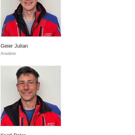
ATTIVITÁ
Geier
Julian
Anwärter