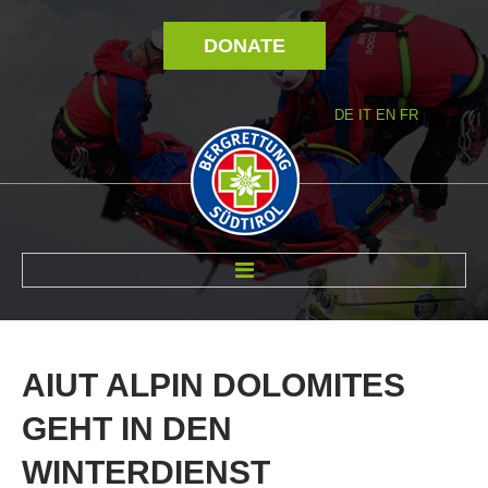
DONATE
DE
IT
EN
FR
ABOUT US
AIUT
ALPIN
DOLOMITES
GEHT
IN
DEN
WINTERDIENST