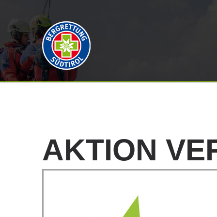
AKTION
VE