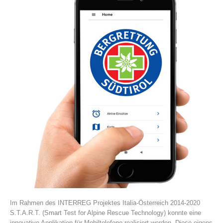
Association History
Im Rahmen des INTERREG Projektes Italia-Österreich 2014-2020
S.T.A.R.T. (Smart Test for Alpine Rescue Technology) konnte eine
innovative Applikation für Mobiltelefone realisiert werden. Diese eigens