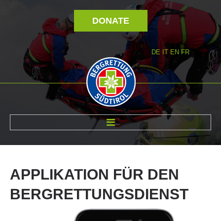
DONATE
DE
IT
EN
FR
ABOUT US
APPLIKATION
FÜR
DEN
BERGRETTUNGSDIENST