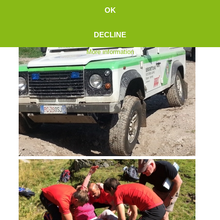
OK
DECLINE
More information
Board of Management