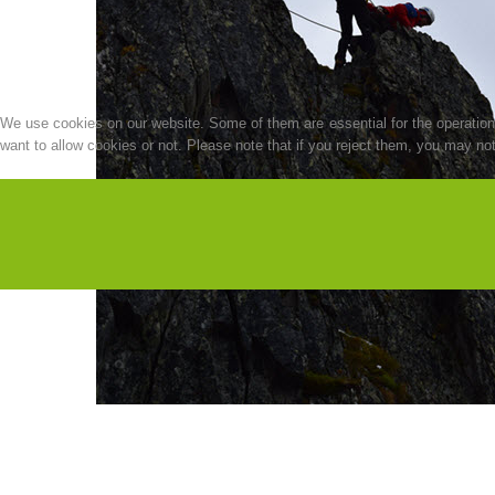
We use cookies on our website. Some of them are essential for the operation o
want to allow cookies or not. Please note that if you reject them, you may not b