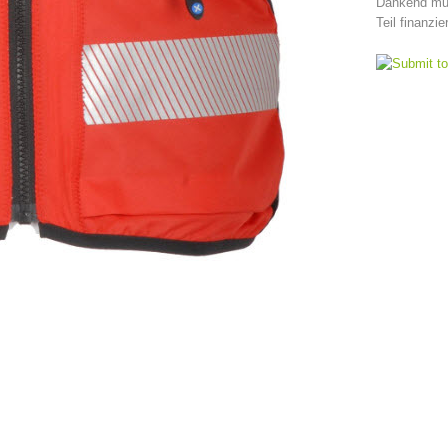
Dankend mus
Teil finanzie