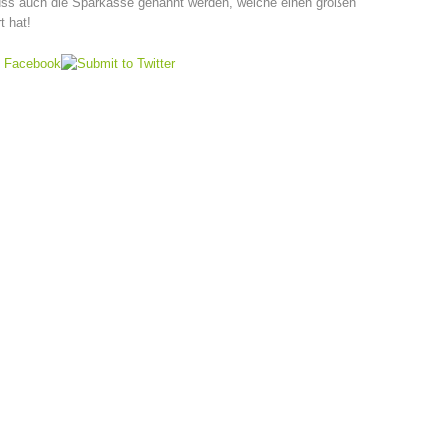
s auch die Sparkasse genannt werden, welche einen großen
rt hat!