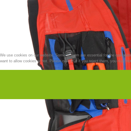
We use cookies on our website. Some of them are essential for the operation o
want to allow cookies or not. Please note that if you reject them, you may not b