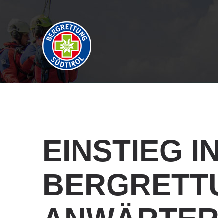
EINSTIEG
I
BERGRETT