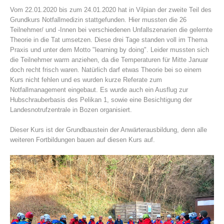
Vom 22.01.2020 bis zum 24.01.2020 hat in Vilpian der zweite Teil des
Grundkurs Notfallmedizin stattgefunden. Hier mussten die 26
Teilnehmer/ und -Innen bei verschiedenen Unfallszenarien die gelernte
Theorie in die Tat umsetzen. Diese drei Tage standen voll im Thema
Praxis und unter dem Motto "learning by doing". Leider mussten sich
die Teilnehmer warm anziehen, da die Temperaturen für Mitte Januar
doch recht frisch waren. Natürlich darf etwas Theorie bei so einem
Kurs nicht fehlen und es wurden kurze Referate zum
Notfallmanagement eingebaut. Es wurde auch ein Ausflug zur
Hubschrauberbasis des Pelikan 1, sowie eine Besichtigung der
Landesnotrufzentrale in Bozen organisiert.
Association History
Dieser Kurs ist der Grundbaustein der Anwärterausbildung, denn alle
weiteren Fortbildungen bauen auf diesen Kurs auf.