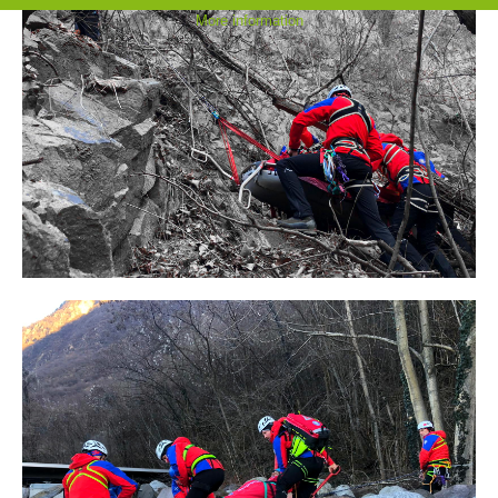
More information
Raising the Alarm