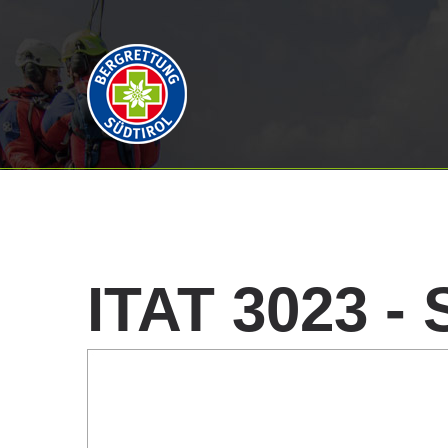
ITAT
3023
-