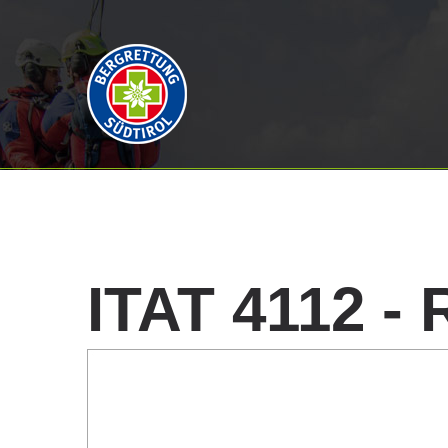
ITAT
4112
-