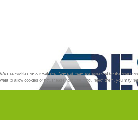
We use cookies on our website. Some of them are essential for the operation o
want to allow cookies or not. Please note that if you reject them, you may not b