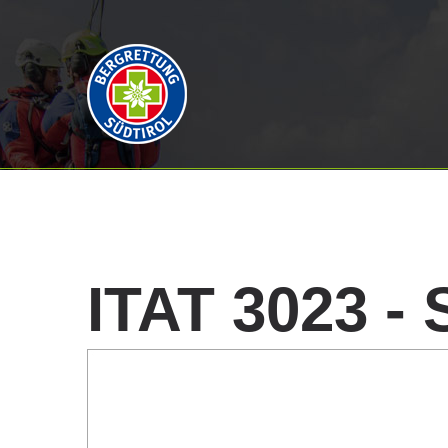
ITAT
3023
-