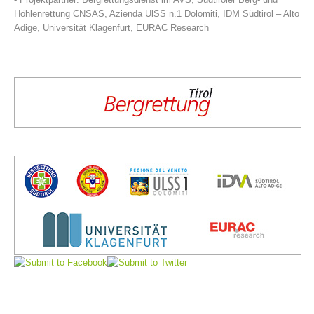
Höhlenrettung CNSAS, Azienda UlSS n.1 Dolomiti, IDM Südtirol – Alto
Adige, Universität Klagenfurt, EURAC Research
Direction