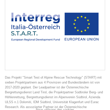
Histoire de l'association
Das Projekt "Smart Test of Alpine Rescue Technology" (START) mit
sieben Projektpartnern aus 4 Provinzen und Bundesländern ist von
2017-2020 geplant. Der Leadpartner ist der Österreichische
Bergrettungsdienst Land Tirol, die Projektpartner Südtiroler Berg- und
Höhlenrettung, Bergrettungsdienst im Alpenverein Südtirol, Azienda
ULSS n.1 Dolomiti, IDM Südtirol, Universität Klagenfurt und Eurac
Research. Als assoziierter Partner ist der Österreichische
Nous utilisons des cookies