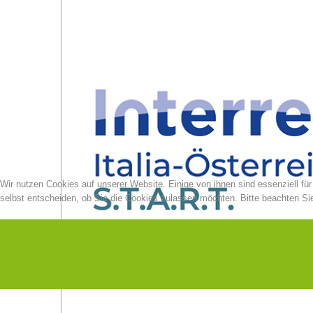
Wir nutzen Cookies auf unserer Website. Einige von ihnen sind essenziell fü
selbst entscheiden, ob Sie die Cookies zulassen möchten. Bitte beachten Sie