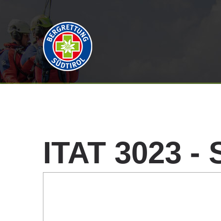
ITAT
3023
-