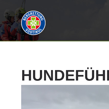
HUNDEFÜH