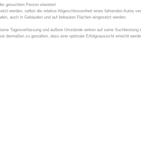
er gesuchten Person orientiert.
etzt werden, selbst die relative Abgeschlossenheit eines fahrenden Autos ver
unden, auch in Gebäuden und auf bebauten Flächen eingesetzt werden
 Seine Tagesverfassung und äußere Umstände wirken auf seine Suchleistung e
 sie dermaßen zu gestalten, dass eine optimale Erfolgsaussicht erreicht werd