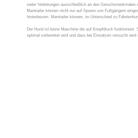
vieler Verleitungen ausschließlich an den Geruchsmerkmalen d
Mantrailer können nicht nur auf Spuren von Fußgängern einges
hinterlassen. Mantrailer können, im Unterschied zu Fährtenh
Der Hund ist keine Maschine die auf Knopfdruck funktioniert.
optimal vorbereitet wird und dass bei Einsätzen versucht wird