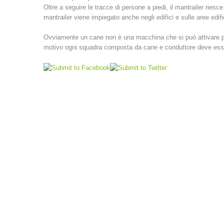
Oltre a seguire le tracce di persone a piedi, il mantrailer riesc
mantrailer viene impiegato anche negli edifici e sulle aree edifi
Ovviamente un cane non è una macchina che si può attivare prem
motivo ogni squadra composta da cane e conduttore deve essere 