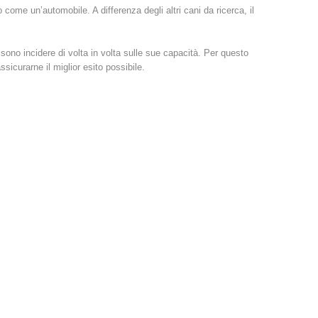
o come un’automobile. A differenza degli altri cani da ricerca, il
ono incidere di volta in volta sulle sue capacità. Per questo
icurarne il miglior esito possibile.