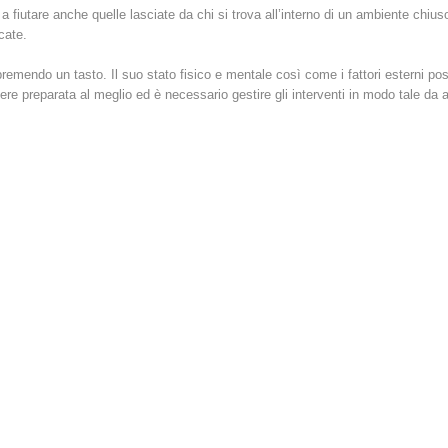
e a fiutare anche quelle lasciate da chi si trova all’interno di un ambiente chius
cate.
endo un tasto. Il suo stato fisico e mentale così come i fattori esterni poss
preparata al meglio ed è necessario gestire gli interventi in modo tale da ass