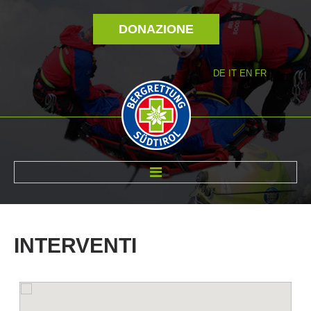
DONAZIONE
DE
IT
EN
FR
DI NOI
INTERVENTI