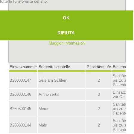
tutte le funzionalità del sito.
OK
RIFIUTA
Maggiori informazioni
Stazioni del soccorso alpino