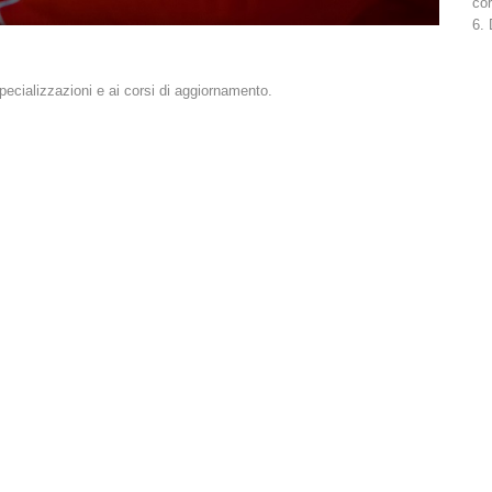
cor
6. 
pecializzazioni e ai corsi di aggiornamento.