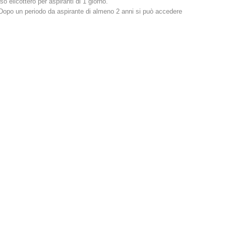
so elicottero per aspiranti di 1 giorno.
Dopo un periodo da aspirante di almeno 2 anni si può accedere