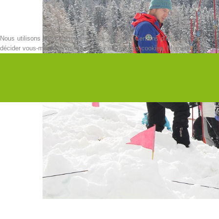
Nous utilisons des cookies sur notre site web. Certains d’entre eux sont esse
décider vous-même si vous autorisez ou non ces cookies. Merci de noter que, s