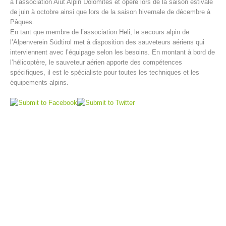
à l’association Aiut Alpin Dolomites et opère lors de la saison estivale
de juin à octobre ainsi que lors de la saison hivernale de décembre à
Pâques.
En tant que membre de l’association Heli, le secours alpin de
l’Alpenverein Südtirol met à disposition des sauveteurs aériens qui
interviennent avec l’équipage selon les besoins. En montant à bord de
l’hélicoptère, le sauveteur aérien apporte des compétences
spécifiques, il est le spécialiste pour toutes les techniques et les
équipements alpins.
Centres de secours