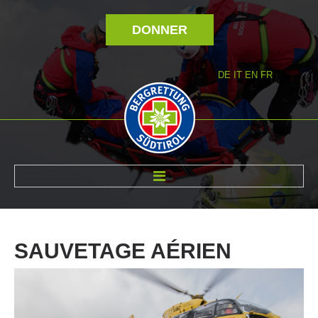
DONNER
DE
IT
EN
FR
RÉVOLTÉ NOUS
SAUVETAGE
AÉRIEN