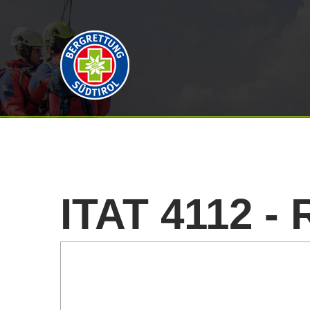
ITAT
4112
-