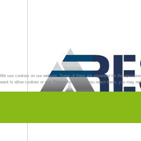
We use cookies on our website. Some of them are essential for the operation o
want to allow cookies or not. Please note that if you reject them, you may not b