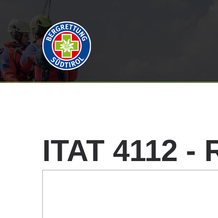
ITAT
4112
-