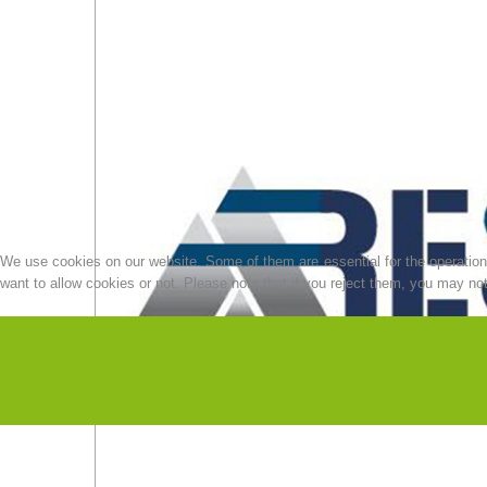
We use cookies on our website. Some of them are essential for the operation o
want to allow cookies or not. Please note that if you reject them, you may not b