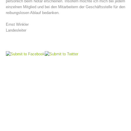
persönlich beim Notar erscheinen. Insofern möchte ich mich bei jedem
einzelnen Mitglied und bei den Mitarbeitern der Geschäftsstelle für den
reibungslosen Ablauf bedanken.
Ernst Winkler
Landesleiter
Raising the Alarm