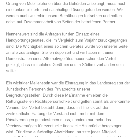
Ortung von Mobiltelefonen über die Behörden anbelangt, muss noch
eine unkomplizierte und nachhaltige Lösung gefunden werden. Wir
werden auch weiterhin unsere Bemühungen fortsetzen und hoffen
dabei auf Zusammenarbeit von Seiten der betroffenen Partner.
Nennenswert sind die Anfragen für den Einsatz eines
Handyortungsgerätes, die im Vergleich zum Vorjahr zurückgegangen
sind. Die Wichtigkeit eines solchen Gerätes wurde von unserer Seite
an alle zuständigen Stellen deponiert und wir haben mit einer
Demonstration eines Alternativgerätes heuer schon den Vorteil
gezeigt, dass ein solches Gerät bei uns in Südtirol vorhanden sein
sollte.
Board of Management
Ein wichtiger Meilenstein war die Eintragung in das Landesregister der
Juristischen Personen des Privatrechts unserer
Bergrettungsstellen. Durch diese Maßnahme erhielten die
Rettungsstellen Rechtspersönlichkeit und gelten somit als anerkannte
Vereine. Der Vorteil besteht darin, dass in Hinblick auf die
zivilrechtliche Haftung der Vorstand nicht mehr mit dem
Privatvermögen geradestehen muss, sondern nur mehr das
Vereinsvermögen für eventuelle finanzielle Ansprüche hergezogen
wird. Für diese aufwändige Abwicklung, musste jedes Mitglied