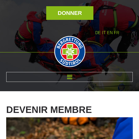
DONNER
DE
IT
EN
FR
RÉVOLTÉ NOUS
DEVENIR
MEMBRE