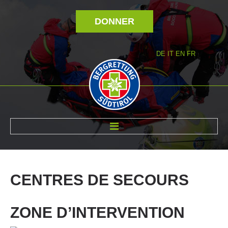
DONNER
DE
IT
EN
FR
RÉVOLTÉ NOUS
CENTRES
DE
SECOURS
ZONE D’INTERVENTION