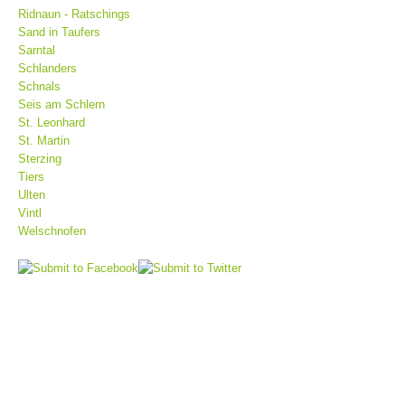
Ridnaun - Ratschings
Sand in Taufers
Sarntal
Schlanders
Schnals
Seis am Schlern
St. Leonhard
St. Martin
Sterzing
Tiers
Ulten
Vintl
Centres de secours
Welschnofen