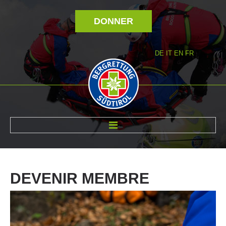
DONNER
DE
IT
EN
FR
RÉVOLTÉ NOUS
DEVENIR
MEMBRE