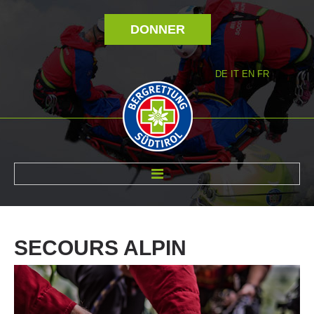
DONNER
DE
IT
EN
FR
RÉVOLTÉ NOUS
SECOURS
ALPIN