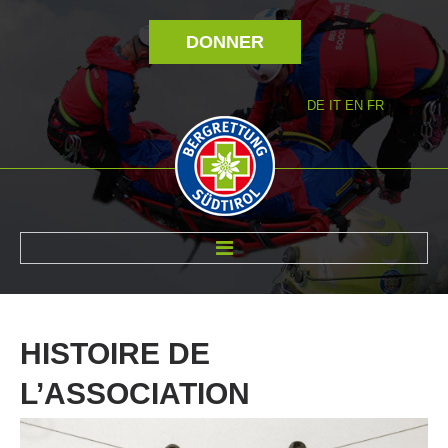
DONNER
DE
IT
EN
FR
RÉVOLTÉ NOUS
HISTOIRE
DE
L’ASSOCIATION