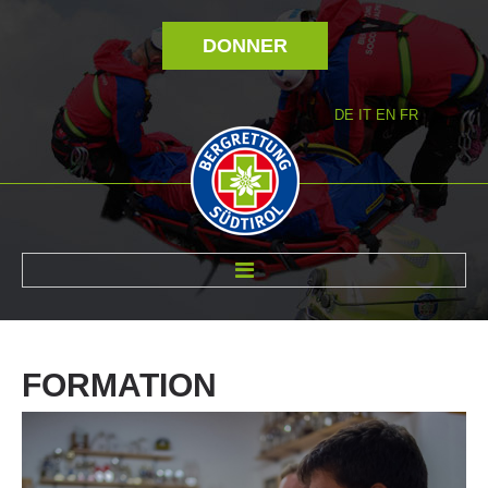
DONNER
DE
IT
EN
FR
RÉVOLTÉ NOUS
FORMATION