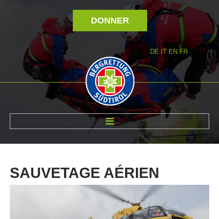
DONNER
DE
IT
EN
FR
RÉVOLTÉ NOUS
SAUVETAGE
AÉRIEN