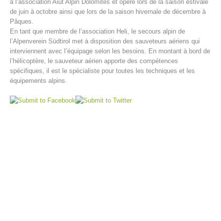
à l’association Aiut Alpin Dolomites et opère lors de la saison estivale
de juin à octobre ainsi que lors de la saison hivernale de décembre à
Pâques.
En tant que membre de l’association Heli, le secours alpin de
l’Alpenverein Südtirol met à disposition des sauveteurs aériens qui
interviennent avec l’équipage selon les besoins. En montant à bord de
l’hélicoptère, le sauveteur aérien apporte des compétences
spécifiques, il est le spécialiste pour toutes les techniques et les
équipements alpins.
Centres de secours