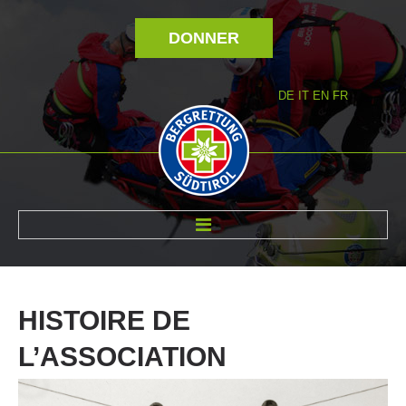
DONNER
DE
IT
EN
FR
RÉVOLTÉ NOUS
HISTOIRE
DE
L’ASSOCIATION