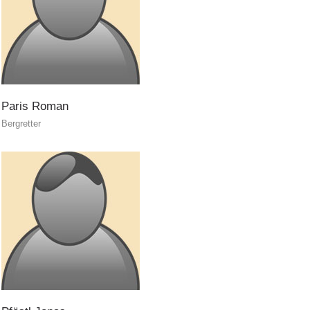
Unitá cinofile
Paris
Roman
Bergretter