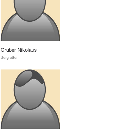
Gruber
Nikolaus
Bergretter
Rapporti annuali