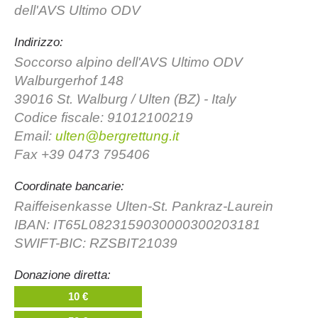
dell'AVS Ultimo ODV
Indirizzo:
Soccorso alpino dell'AVS Ultimo ODV
Walburgerhof 148
39016 St. Walburg / Ulten (BZ) - Italy
Codice fiscale: 91012100219
Email:
ulten@bergrettung.it
Fax +39 0473 795406
La storia
Coordinate bancarie:
Raiffeisenkasse Ulten-St. Pankraz-Laurein
IBAN: IT65L0823159030000300203181
SWIFT-BIC: RZSBIT21039
Donazione diretta:
10 €