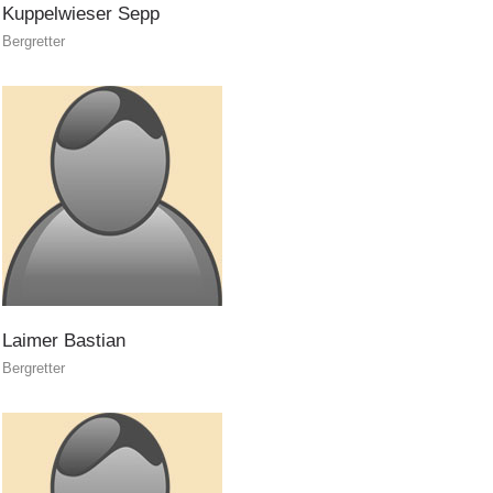
Kuppelwieser
Sepp
Bergretter
ATTIVITÁ
Laimer
Bastian
Bergretter