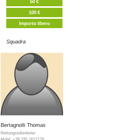
50 €
100 €
Importo libero
Squadra
Stazioni del soccorso alpino
Bertagnolli
Thomas
Rettungstellenleiter
Mobil: +39 335 1612178