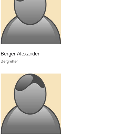
Berger
Alexander
Bergretter
Richiesta di soccorso