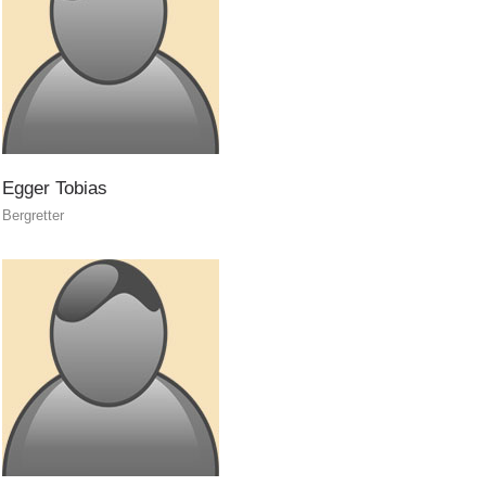
Egger
Tobias
Bergretter
Contatti
NEWS