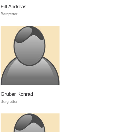
Fill
Andreas
Bergretter
Gruber
Konrad
Bergretter
Attuali