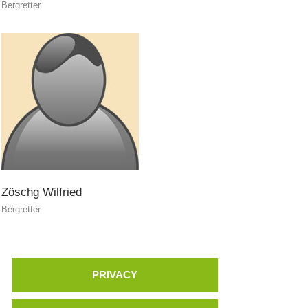
Bergretter
Zöschg
Wilfried
Bergretter
PRIVACY