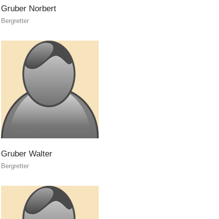
DIVENTARE VOLONTARI
Gruber
Norbert
Bergretter
Gruber
Walter
Bergretter
Appartenenza