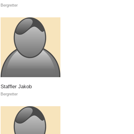
Bergretter
PEER
INTERREG
Staffler
Jakob
Bergretter