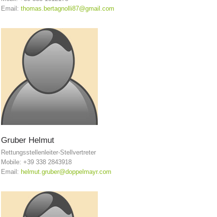
Email:
thomas.bertagnolli87@gmail.com
Comitato Direttivo
Gruber
Helmut
Rettungsstellenleiter-Stellvertreter
Mobile: +39 338 2843918
Email:
helmut.gruber@doppelmayr.com