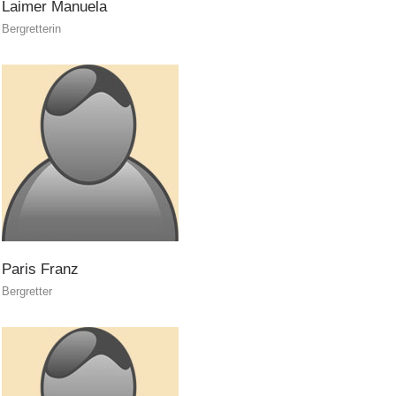
Laimer
Manuela
Bergretterin
Elisoccorso
Paris
Franz
Bergretter