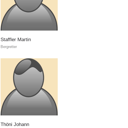
Staffler
Martin
ITAT 4187
Bergretter
Thöni
Johann