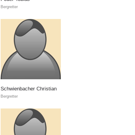
Bergretter
Canyoning
Schwienbacher
Christian
Bergretter