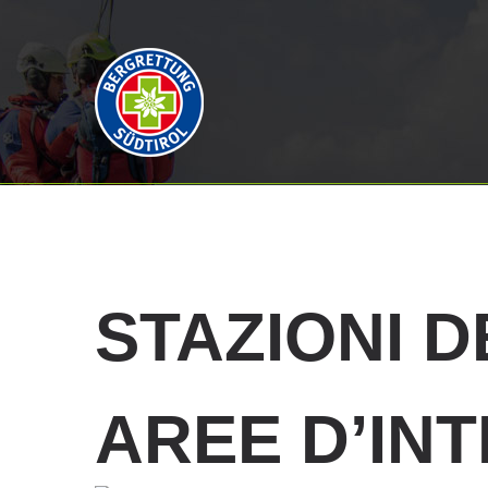
STAZIONI
D
AREE D’IN