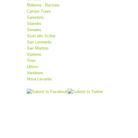
Ridanna - Racines
Campo Tures
Sarentino
Silandro
Senales
Siusi allo Sciliar
San Leonardo
San Martino
Vipiteno
Tires
Ultimo
Vandoies
Nova Levante