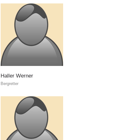
DIVENTARE VOLONTARI
Haller
Werner
Bergretter
Appartenenza