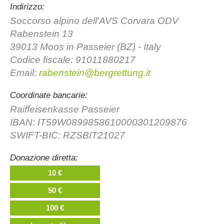
Indirizzo:
Soccorso alpino dell'AVS Corvara ODV
Rabenstein 13
39013 Moos in Passeier (BZ) - Italy
Codice fiscale: 91011880217
Email:
rabenstein@bergrettung.it
Coordinate bancarie:
Raiffeisenkasse Passeier
IBAN: IT59W0899858610000301209876
La storia
SWIFT-BIC: RZSBIT21027
Donazione diretta:
10 €
50 €
100 €