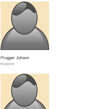
ATTIVITÁ
Prugger
Johann
Bergretter