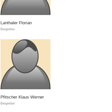
Lanthaler
Florian
Bergretter
Pfitscher
Klaus
Werner
Bergretter
Formazione