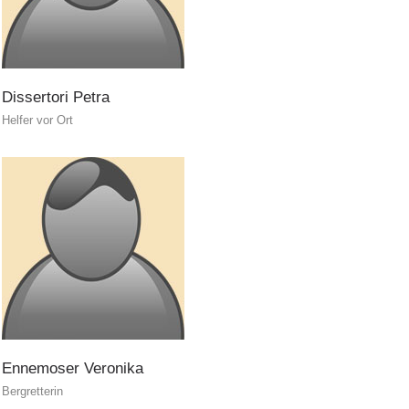
Dissertori
Petra
Helfer vor Ort
Richiesta di soccorso
Ennemoser
Veronika
Bergretterin