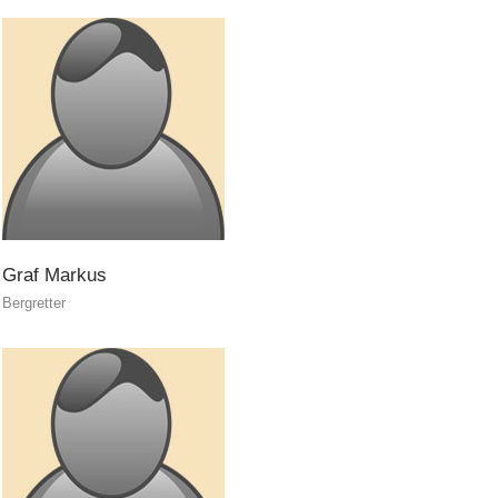
Graf
Markus
Bergretter
Attuali