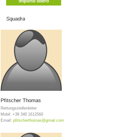
Importo libero
Squadra
Stazioni del soccorso alpino
Pfitscher
Thomas
Rettungsstellenleiter
Mobil: +39 340 1612560
Email:
pfitscherthomas@gmail.com