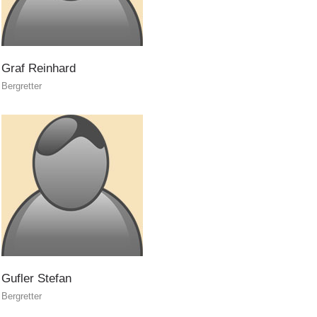
Graf
Reinhard
Bergretter
Rapporti annuali
Gufler
Stefan
Bergretter