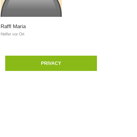
Soccorso in montagna
Raffl
Maria
Helfer vor Ort
PRIVACY