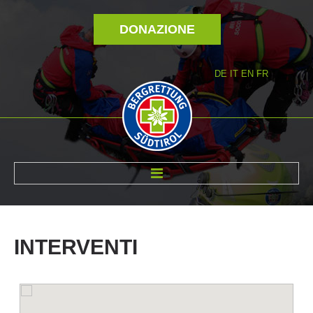
DONAZIONE
DE
IT
EN
FR
DI NOI
INTERVENTI