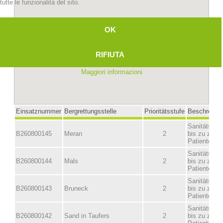
tutte le funzionalità del sito.
OK
RIFIUTA
Maggiori informazioni
Stazioni del soccorso alpino